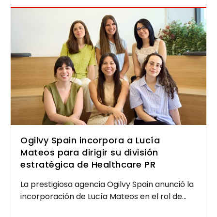
Ogilvy Spain incorpora a Lucía
Mateos para dirigir su división
estratégica de Healthcare PR
La pres­ti­gio­sa agen­cia Ogilvy Spain anun­ció la
incor­po­ra­ción de Lucía Mateos en el rol de...