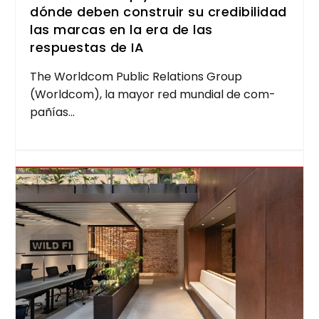
dónde deben construir su credibilidad
las marcas en la era de las
respuestas de IA
The World­com Public Rela­tions Group
(World­com), la mayor red mun­dial de com­
pa­ñías...