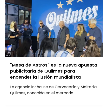
"Mesa de Astros" es la nueva apuesta
publicitaria de Quilmes para
encender la ilusión mundialista
La agen­cia in-hou­se de Cer­ve­ce­ría y Mal­te­ría
Quil­mes, cono­ci­da en el mer­ca­do...