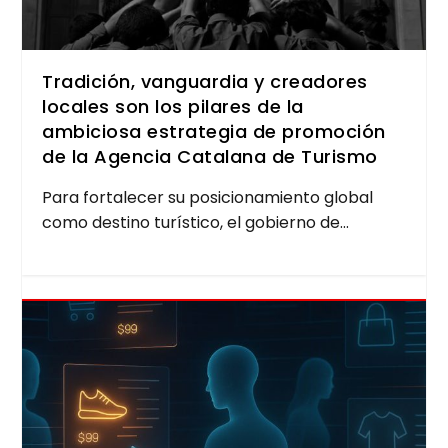
Tradición, vanguardia y creadores
locales son los pilares de la
ambiciosa estrategia de promoción
de la Agencia Catalana de Turismo
Para for­ta­le­cer su posi­cio­na­mien­to glo­bal
como des­tino turís­ti­co, el gobierno de...