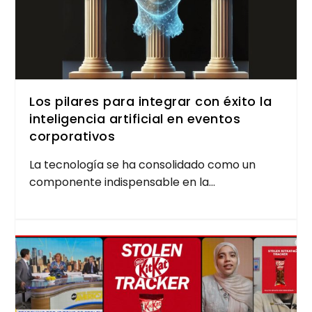
Los pilares para integrar con éxito la
inteligencia artificial en eventos
corporativos
La tec­no­lo­gía se ha con­so­li­da­do como un
com­po­nen­te indis­pen­sa­ble en la...