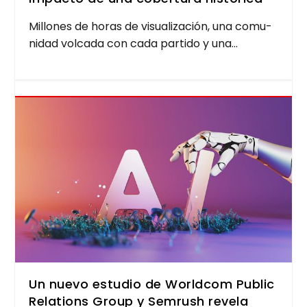
Millo­nes de horas de visua­li­za­ción, una comu­
ni­dad vol­ca­da con cada par­ti­do y una...
Un nuevo estudio de Worldcom Public
Relations Group y Semrush revela