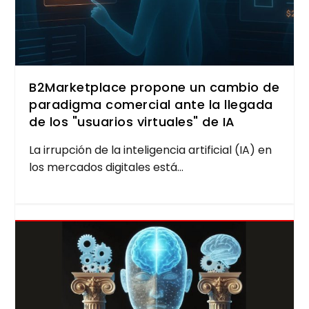
B2Marketplace propone un cambio de
paradigma comercial ante la llegada
de los "usuarios virtuales" de IA
La irrup­ción de la inte­li­gen­cia arti­fi­cial (IA) en
los mer­ca­dos digi­ta­les está...