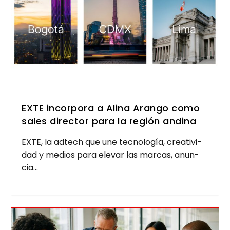
EXTE incorpora a Alina Arango como
sales director para la región andina
EXTE, la adtech que une tec­no­lo­gía, crea­ti­vi­
dad y medios para ele­var las mar­cas, anun­
cia...