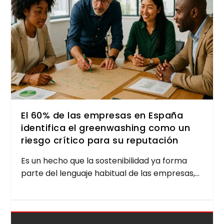
El 60% de las empresas en España
identifica el greenwashing como un
riesgo crítico para su reputación
Es un hecho que la sos­te­ni­bi­li­dad ya for­ma
par­te del len­gua­je habi­tual de las empre­sas,...