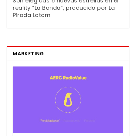
Son elegidas 5 nuevas estrellas en el
reality “La Banda”, producido por La
Pirada Latam
MARKETING