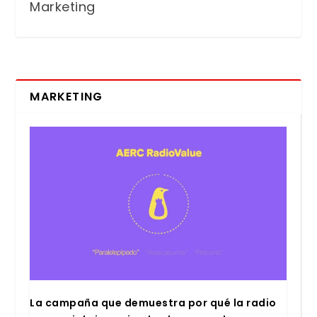
Marketing
MARKETING
La cam­pa­ña que demues­tra por qué la radio