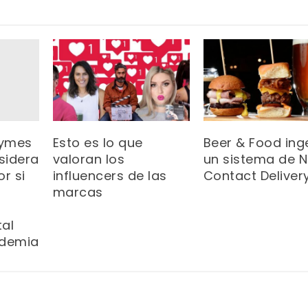
pymes
Esto es lo que
Beer & Food ing
sidera
valoran los
un sistema de 
r si
influencers de las
Contact Deliver
marcas
tal
ndemia