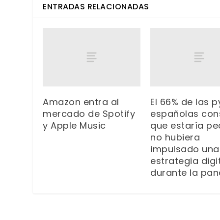
ENTRADAS RELACIONADAS
Amazon entra al
El 66% de las 
mercado de Spotify
españolas con
y Apple Music
que estaría peo
no hubiera
impulsado una
estrategia digi
durante la pa