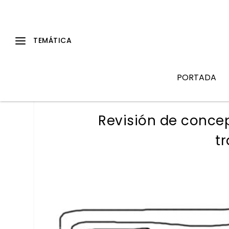
PORTADA
Revisión de concep
t