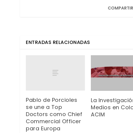
COMPARTIR
ENTRADAS RELACIONADAS
Pablo de Porcioles
La Investigaci
se une a Top
Medios en Col
Doctors como Chief
ACIM
Commercial Officer
para Europa