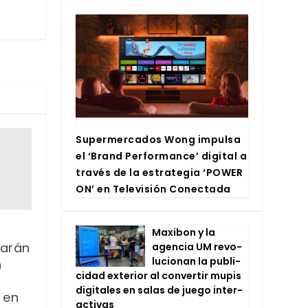
Super­mer­ca­dos Wong impul­sa
el ‘Brand Per­for­man­ce’ digi­tal a
tra­vés de la estra­te­gia ‘POWER
ON’ en Tele­vi­sión Conec­ta­da
Maxi­bon y la
jarán
agen­cia UM revo­
lu­cio­nan la publi­
n
ci­dad exte­rior al con­ver­tir mupis
l
digi­ta­les en salas de jue­go inter­
 en
ac­ti­vas