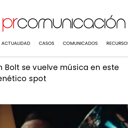
ACTUALIDAD
CASOS
COMUNICADOS
RECURSO
n Bolt se vuelve música en este
enético spot