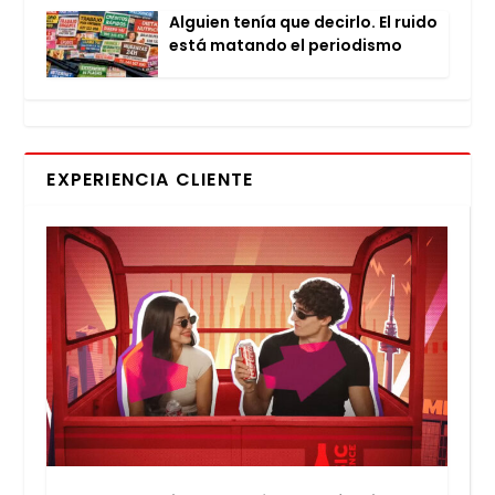
Alguien tenía que decir­lo. El rui­do
está matan­do el perio­dis­mo
EXPERIENCIA CLIENTE