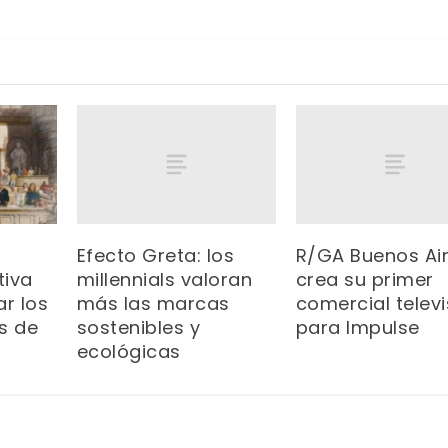
Efecto Greta: los
R/GA Buenos Ai
millennials valoran
crea su primer
tiva
más las marcas
comercial televi
ar los
sostenibles y
para Impulse
s de
ecológicas