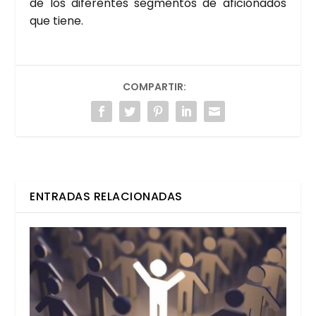
de los dife­ren­tes seg­men­tos de afi­cio­na­dos
que tie­ne.
COMPARTIR:
ENTRADAS RELACIONADAS