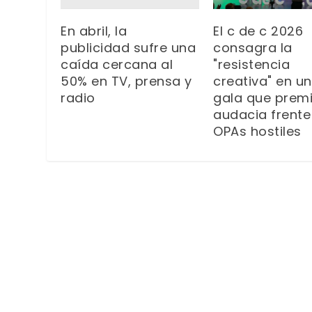
En abril, la
El c de c 2026
publicidad sufre una
consagra la
caída cercana al
"resistencia
50% en TV, prensa y
creativa" en u
radio
gala que premi
audacia frente
OPAs hostiles