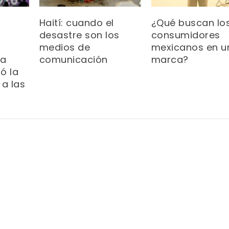
Haití: cuando el
¿Qué buscan lo
desastre son los
consumidores
medios de
mexicanos en u
na
comunicación
marca?
ó la
 a las