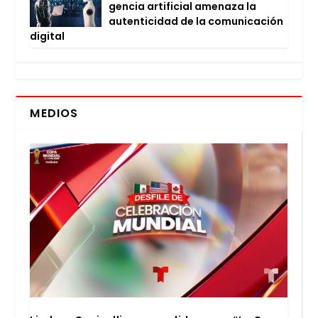
gen­cia arti­fi­cial ame­na­za la
auten­ti­ci­dad de la comu­ni­ca­ción
digi­tal
MEDIOS