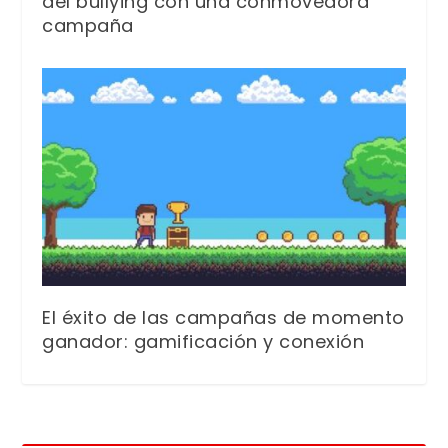
del bullying con una conmovedora
campaña
El éxito de las campañas de momento
ganador: gamificación y conexión