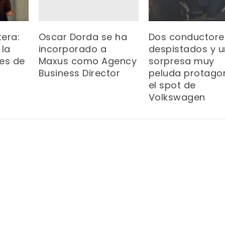
Oscar Dorda se ha
tera:
Dos conductore
incorporado a
 la
despistados y 
Maxus como Agency
es de
sorpresa muy
Business Director
peluda protago
el spot de
Volkswagen