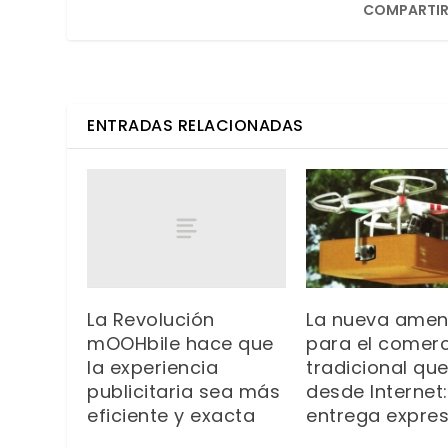
COMPARTIR
ENTRADAS RELACIONADAS
La Revolución
La nueva ame
mOOHbile hace que
para el comerc
la experiencia
tradicional que
publicitaria sea más
desde Internet:
eficiente y exacta
entrega expre