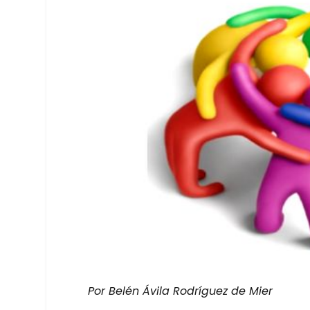
Por Belén Ávi­la Rodrí­guez de Mier