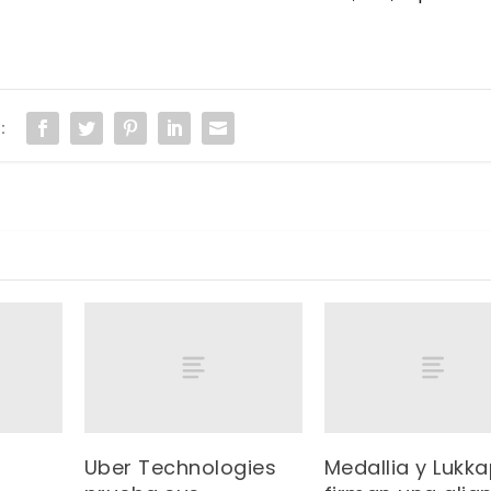
:
Uber Technologies
Medallia y Lukk