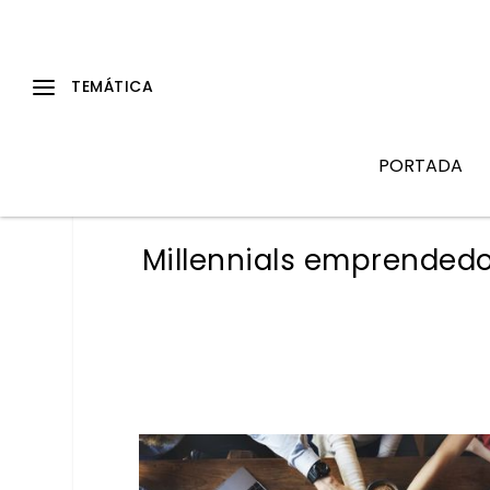
PORTADA
Millennials emprendedo