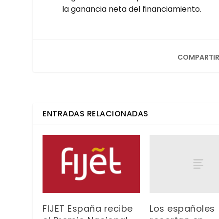
la ganan­cia neta del finan­cia­mien­to.
COMPARTIR
ENTRADAS RELACIONADAS
Los españoles
FIJET España recibe