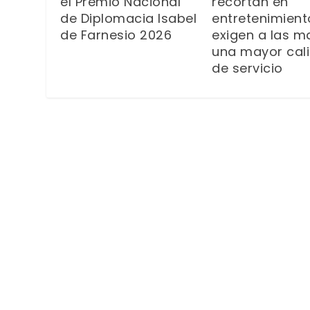
recortan en
el Premio Nacional
entretenimient
de Diplomacia Isabel
exigen a las m
de Farnesio 2026
una mayor cal
de servicio