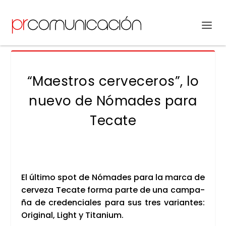
“Maestros cerveceros”, lo
nuevo de Nómades para
Tecate
El últi­mo spot de Nóma­des para la mar­ca de
cer­ve­za Teca­te for­ma par­te de una cam­pa­
ña de cre­den­cia­les para sus tres varian­tes:
Ori­gi­nal, Light y Tita­nium.