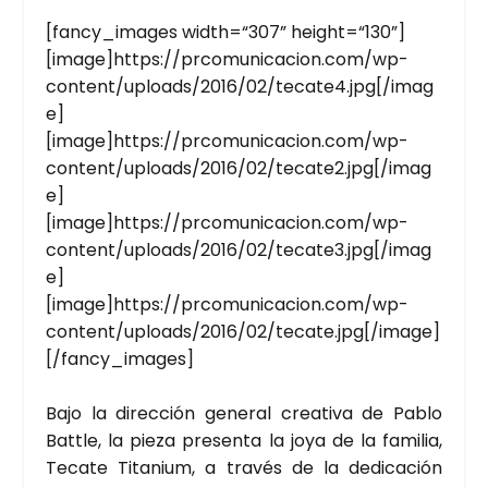
[fancy_images width=“307” height=“130”]
[image]https://prcomunicacion.com/wp-
content/uploads/2016/02/tecate4.jpg[/imag
e]
[image]https://prcomunicacion.com/wp-
content/uploads/2016/02/tecate2.jpg[/imag
e]
[image]https://prcomunicacion.com/wp-
content/uploads/2016/02/tecate3.jpg[/imag
e]
[image]https://prcomunicacion.com/wp-
content/uploads/2016/02/tecate.jpg[/image]
[/fancy_images]
Bajo la direc­ción gene­ral crea­ti­va de Pablo
Battle, la pie­za pre­sen­ta la joya de la fami­lia,
Teca­te Tita­nium, a tra­vés de la dedi­ca­ción