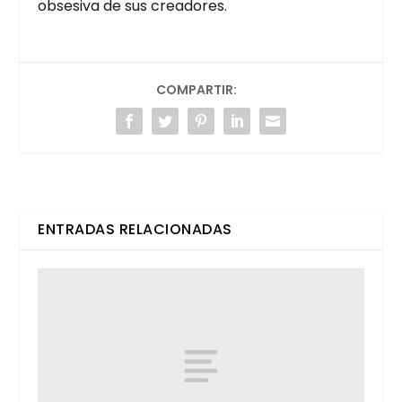
obse­si­va de sus crea­do­res.
COMPARTIR:
ENTRADAS RELACIONADAS