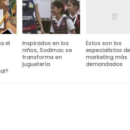
Estos son los
a el
Inspirados en los
especialistas d
niños, Sodimac se
marketing más
transforma en
demandados
juguetería
al?