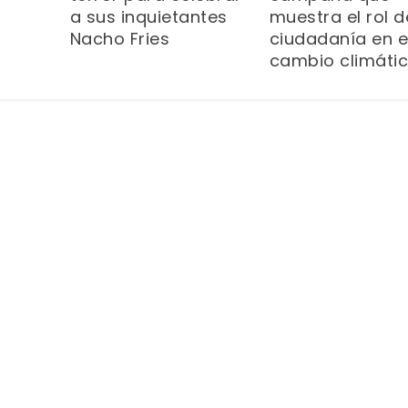
a sus inquietantes
muestra el rol d
Nacho Fries
ciudadanía en e
cambio climáti