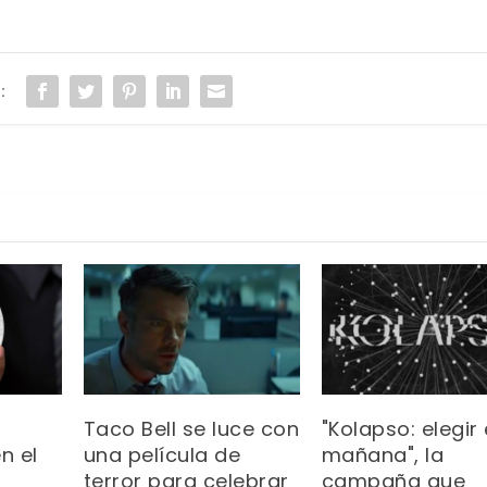
:
Taco Bell se luce con
"Kolapso: elegir 
n el
una película de
mañana", la
terror para celebrar
campaña que