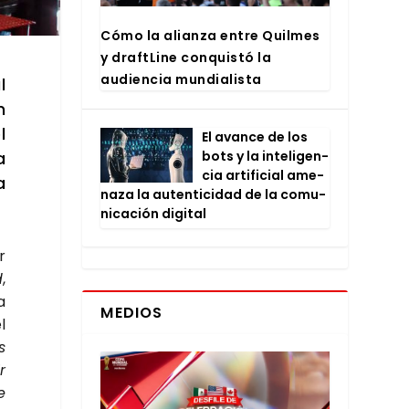
Cómo la alian­za entre Quil­mes
y draftLi­ne con­quis­tó la
audien­cia mun­dia­lis­ta
l
n
l
El avan­ce de los
a
bots y la inte­li­gen­
cia arti­fi­cial ame­
a
na­za la auten­ti­ci­dad de la comu­
ni­ca­ción digi­tal
r
d
,
a
MEDIOS
l
s
r
e