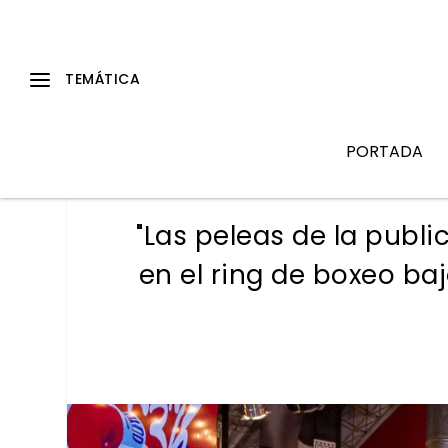
PORTADA
"Las peleas de la publi
en el ring de boxeo baj