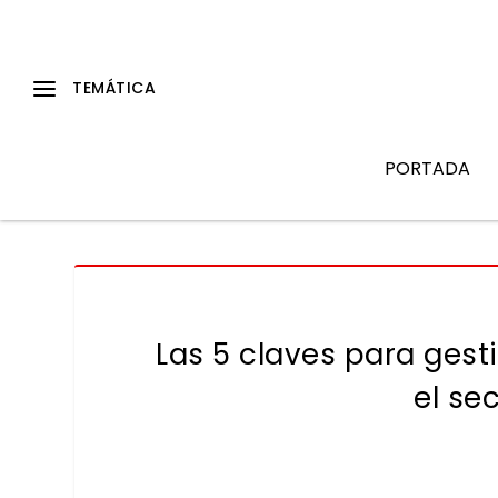
PORTADA
Las 5 claves para gest
el se