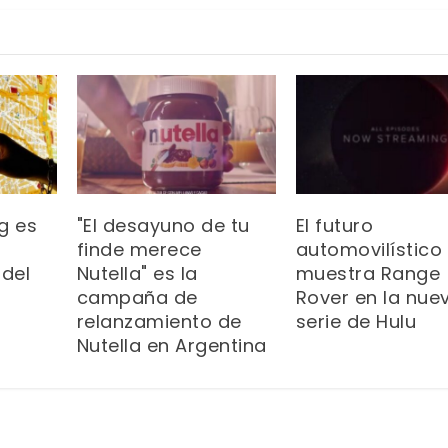
g es
"El desayuno de tu
El futuro
o
finde merece
automovilístico 
 del
Nutella" es la
muestra Range
campaña de
Rover en la nue
relanzamiento de
serie de Hulu
Nutella en Argentina