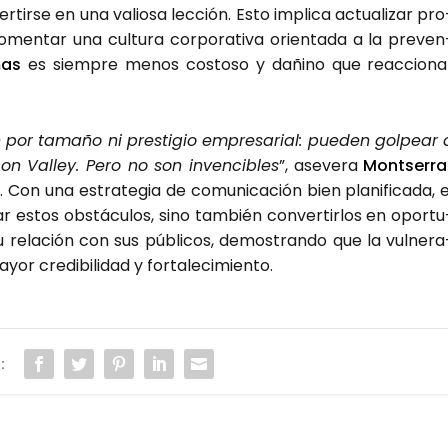
r­tir­se en una valio­sa lec­ción. Esto impli­ca actua­li­zar pro
fomen­tar una cul­tu­ra cor­po­ra­ti­va orien­ta­da a la pre­ven
mas
es siem­pre menos cos­to­so y dañino que reac­cio­na
an por tama­ño ni pres­ti­gio empre­sa­rial: pue­den gol­pear 
i­con Valley. Pero no son inven­ci­bles
”, ase­ve­ra
Mon­tse­rra
Con una estra­te­gia de comu­ni­ca­ción bien pla­ni­fi­ca­da, e
ar estos obs­tácu­los, sino tam­bién con­ver­tir­los en opor­tu
 su rela­ción con sus públi­cos, demos­tran­do que la vul­ne­ra
 cre­di­bi­li­dad y for­ta­le­ci­mien­to.
: