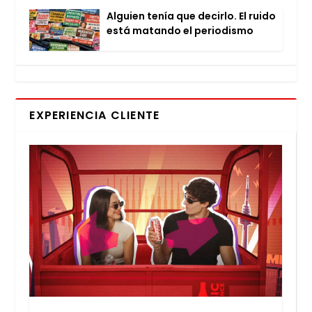
Alguien tenía que decir­lo. El rui­do
está matan­do el perio­dis­mo
EXPERIENCIA CLIENTE