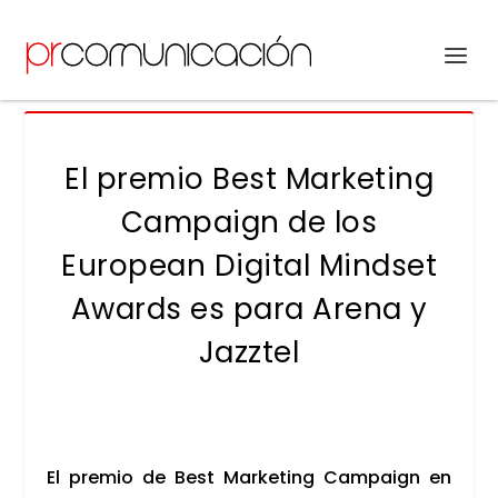
El premio Best Marketing
Campaign de los
European Digital Mindset
Awards es para Arena y
Jazztel
El pre­mio de Best Mar­ke­ting Cam­paign en