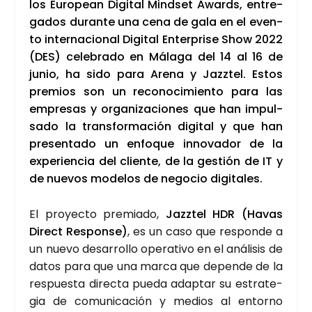
los Euro­pean Digi­tal Mind­set Awards, entre­
ga­dos duran­te una cena de gala en el even­
to inter­na­cio­nal Digi­tal Enter­pri­se Show 2022
(DES) cele­bra­do en Mála­ga del 14 al 16 de
junio, ha sido para Are­na y Jazz­tel. Estos
pre­mios son un reco­no­ci­mien­to para las
empre­sas y orga­ni­za­cio­nes que han impul­
sa­do la trans­for­ma­ción digi­tal y que han
pre­sen­ta­do un enfo­que inno­va­dor de la
expe­rien­cia del clien­te, de la ges­tión de IT y
de nue­vos mode­los de nego­cio digi­ta­les.
El pro­yec­to pre­mia­do,
Jazz­tel HDR (Havas
Direct Res­pon­se)
, es un caso que res­pon­de a
un nue­vo desa­rro­llo ope­ra­ti­vo en el aná­li­sis de
datos para que una mar­ca que depen­de de la
res­pues­ta direc­ta pue­da adap­tar su estra­te­
gia de comu­ni­ca­ción y medios al entorno