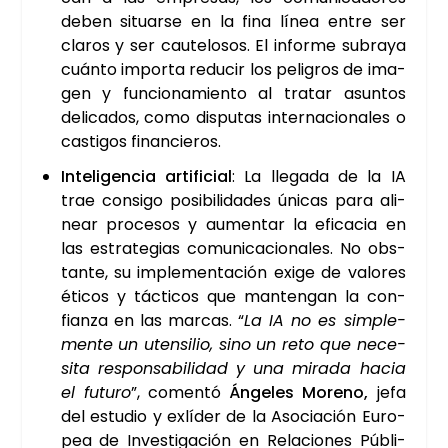
deben situar­se en la fina línea entre ser
cla­ros y ser cau­te­lo­sos. El infor­me sub­ra­ya
cuán­to impor­ta redu­cir los peli­gros de ima­
gen y fun­cio­na­mien­to al tra­tar asun­tos
deli­ca­dos, como dispu­tas inter­na­cio­na­les o
cas­ti­gos finan­cie­ros.
Inte­li­gen­cia arti­fi­cial
: La lle­ga­da de la IA
trae con­si­go posi­bi­li­da­des úni­cas para ali­
near pro­ce­sos y aumen­tar la efi­ca­cia en
las estra­te­gias comu­ni­ca­cio­na­les. No obs­
tan­te, su imple­men­ta­ción exi­ge de valo­res
éti­cos y tác­ti­cos que man­ten­gan la con­
fian­za en las mar­cas. “
La IA no es sim­ple­
men­te un uten­si­lio, sino un reto que nece­
si­ta res­pon­sa­bi­li­dad y una mira­da hacia
el futu­ro
”, comen­tó
Ánge­les Moreno,
jefa
del estu­dio y exlí­der de la Aso­cia­ción Euro­
pea de Inves­ti­ga­ción en Rela­cio­nes Públi­