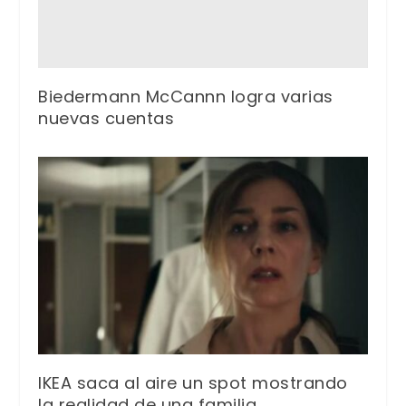
Biedermann McCannn logra varias
nuevas cuentas
IKEA saca al aire un spot mostrando
la realidad de una familia