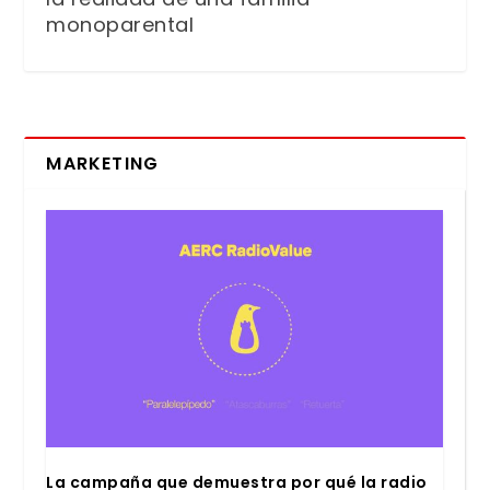
monoparental
MARKETING
La cam­pa­ña que demues­tra por qué la radio