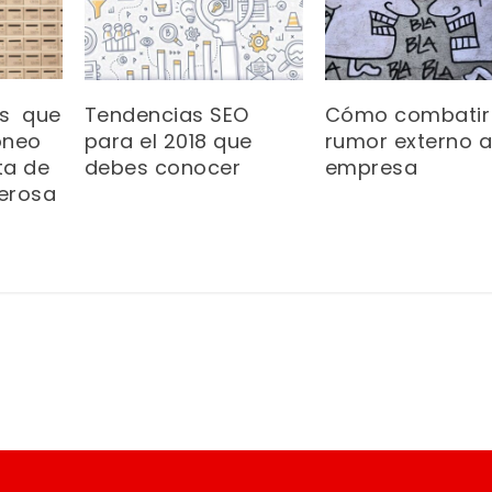
es que
Tendencias SEO
Cómo combatir 
oneo
para el 2018 que
rumor externo a
ta de
debes conocer
empresa
erosa