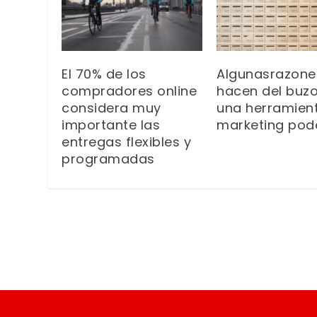
El 70% de los
Algunasrazon
compradores online
hacen del buz
considera muy
una herramien
importante las
marketing pod
entregas flexibles y
programadas