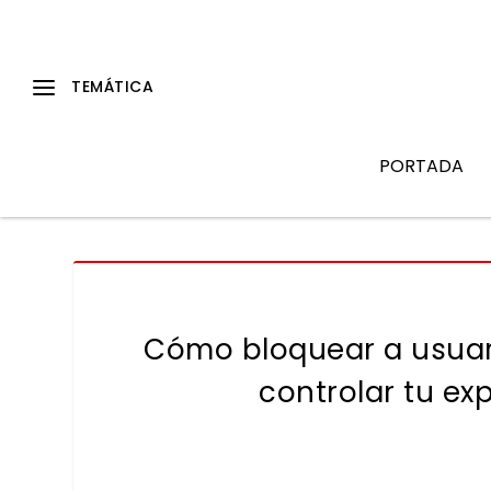
PORTADA
Cómo bloquear a usuari
controlar tu ex