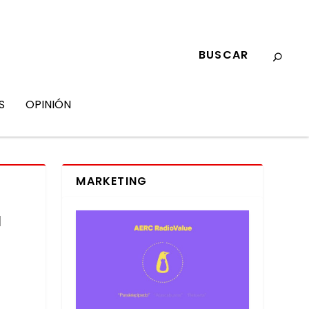
S
OPINIÓN
MARKETING
a