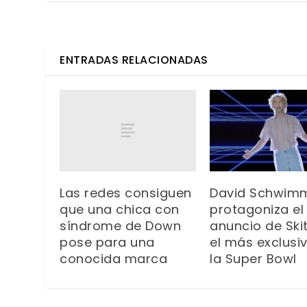
ENTRADAS RELACIONADAS
Las redes consiguen
David Schwim
que una chica con
protagoniza el
síndrome de Down
anuncio de Skit
pose para una
el más exclusi
conocida marca
la Super Bowl