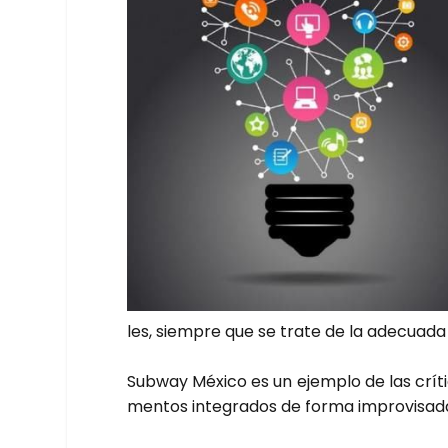
les, siem­pre que se tra­te de la ade­cua­d
Sub­way Méxi­co es un ejem­plo de las crí­ti
men­tos inte­gra­dos de for­ma impro­vi­sa­d