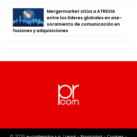
Mer­ger­mar­ket sitúa a ATRE­VIA
entre los líde­res glo­ba­les en ase­
so­ra­mien­to de comu­ni­ca­ción en
fusio­nes y adqui­si­cio­nes
© 2026
|
-
-
-
e-contenidos s.a.
Legal
Privacidad
Cookies