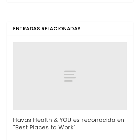
ENTRADAS RELACIONADAS
Havas Health & YOU es reconocida en
"Best Places to Work"