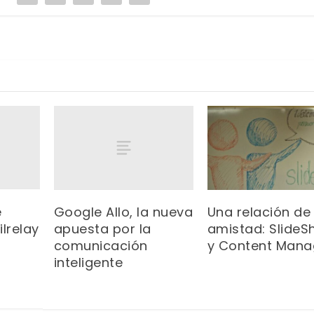
e
Google Allo, la nueva
Una relación de
lrelay
apuesta por la
amistad: SlideS
comunicación
y Content Mana
inteligente