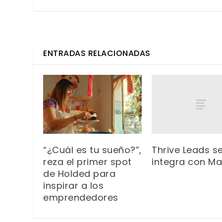
ENTRADAS RELACIONADAS
Thrive Leads s
“¿Cuál es tu sueño?”,
integra con Mai
reza el primer spot
de Holded para
inspirar a los
emprendedores