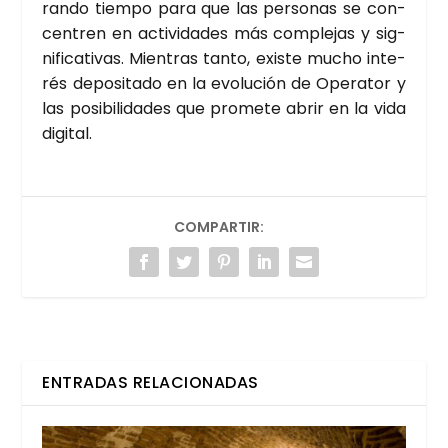
ran­do tiem­po para que las per­so­nas se con­
cen­tren en acti­vi­da­des más com­ple­jas y sig­
ni­fi­ca­ti­vas. Mien­tras tan­to, exis­te mucho inte­
rés depo­si­ta­do en la evo­lu­ción de Ope­ra­tor y
las posi­bi­li­da­des que pro­me­te abrir en la vida
digi­tal.
COMPARTIR:
ENTRADAS RELACIONADAS