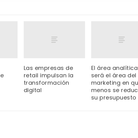
Las empresas de
El área analítica
de
retail impulsan la
será el área del
s
transformación
marketing en q
digital
menos se reduc
su presupuesto