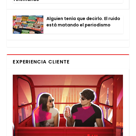
Alguien tenía que decir­lo. El rui­do
está matan­do el perio­dis­mo
EXPERIENCIA CLIENTE