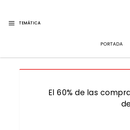
PORTADA
El 60% de las compras
de