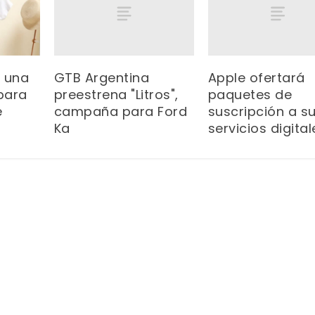
GTB Argentina
Apple ofertará
: una
preestrena "Litros",
paquetes de
para
campaña para Ford
suscripción a s
e
Ka
servicios digital