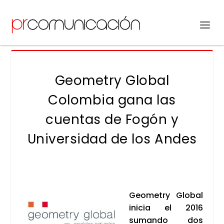
Geometry Global
Colombia gana las
cuentas de Fogón y
Universidad de los Andes
Geo­metry Glo­bal
ini­cia el 2016
suman­do dos