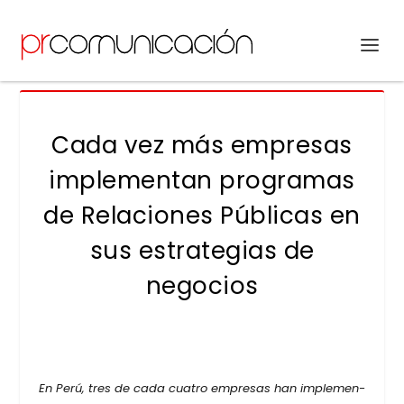
Cada vez más empresas
implementan programas
de Relaciones Públicas en
sus estrategias de
negocios
En Perú, tres de cada cua­tro empre­sas han imple­men­