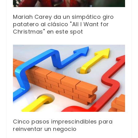
Mariah Carey da un simpático giro
patatero al clásico "All I Want for
Christmas" en este spot
Cinco pasos imprescindibles para
reinventar un negocio