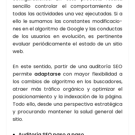
sen­ci­llo con­tro­lar el com­por­ta­mien­to de
todas las acti­vi­da­des una vez eje­cu­ta­das. Si a
ello le suma­mos las cons­tan­tes modi­fi­ca­cio­
nes en el algo­rit­mo de Goo­gle y las con­duc­tas
de los usua­rios en evo­lu­ción, es per­ti­nen­te
eva­luar perió­di­ca­men­te el esta­do de un sitio
web.
En este sen­ti­do, par­tir de una audi­to­ría SEO
per­mi­te
adap­tar­se
con mayor fle­xi­bi­li­dad a
los cam­bios de algo­rit­mo en los bus­ca­do­res,
atraer más trá­fi­co orgá­ni­co y opti­mi­zar el
posi­cio­na­mien­to y la inde­xa­ción de la pági­na.
Todo ello, des­de una pers­pec­ti­va estra­té­gi­ca
y pro­cu­ran­do man­te­ner la salud gene­ral del
sitio.
Audi­to­ría SEO paso a paso