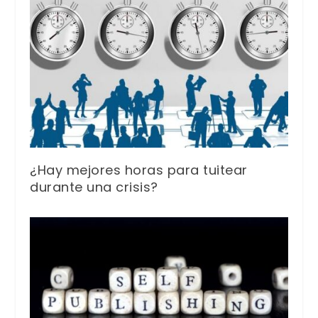
¿Hay mejores horas para tuitear
durante una crisis?