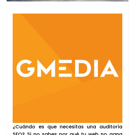
¿Cuán­do es que nece­si­tas una audi­to­ría
SEO? Si no sabes por qué tu web no gana