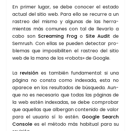
En pri­mer lugar, se debe cono­cer el esta­do
actual del sitio web. Para ello se recu­rre a un
ras­treo del mis­mo y algu­nas de las herra­
mien­tas más comu­nes con tal de lle­var­lo a
cabo son
Screa­ming Frog
o
Site Audit
de
Sem­rush. Con ellas se pue­den detec­tar pro­
ble­mas que impo­si­bi­li­ten el ras­treo del sitio
web de la mano de los «robots» de Goo­gle.
La
revi­sión
es tam­bién fun­da­men­tal: si una
pági­na no cons­ta como inde­xa­da, esta no
apa­re­ce en los resul­ta­dos de bús­que­da. Aun­
que no es nece­sa­rio que todas las pági­nas de
la web estén inde­xa­das, se debe com­pro­bar
que aque­llas que alber­gan con­te­ni­do de valor
para el usua­rio sí lo estén.
Goo­gle Search
Con­so­le
es el méto­do más habi­tual para su