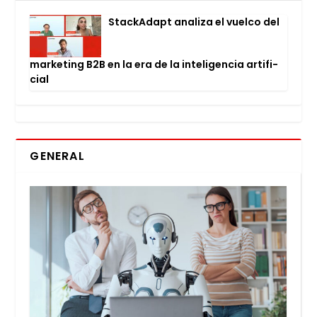
Stac­kA­dapt ana­li­za el vuel­co del
mar­ke­ting B2B en la era de la inte­li­gen­cia arti­fi­
cial
GENERAL