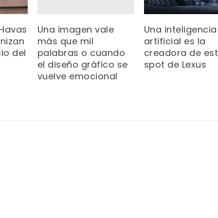
Una imagen vale
 Havas
Una inteligencia
más que mil
nizan
artificial es la
palabras o cuando
io del
creadora de es
el diseño gráfico se
spot de Lexus
vuelve emocional