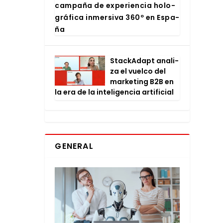
cam­pa­ña de expe­rien­cia holo­
grá­fi­ca inmer­si­va 360º en Espa­
ña
Stac­kA­dapt ana­li­
za el vuel­co del
mar­ke­ting B2B en
la era de la inte­li­gen­cia arti­fi­cial
GENERAL