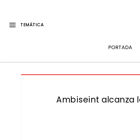
PORTADA
Ambiseint alcanza l