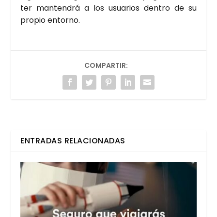
ter man­ten­drá a los usua­rios den­tro de su
pro­pio entorno.
COMPARTIR:
ENTRADAS RELACIONADAS