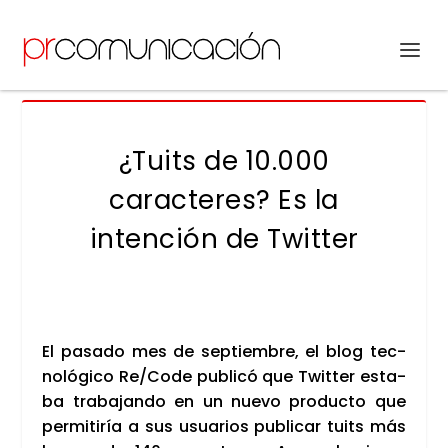
¿Tuits de 10.000
caracteres? Es la
intención de Twitter
El pasa­do mes de sep­tiem­bre, el blog tec­
no­ló­gi­co Re/Code publi­có que Twit­ter esta­
ba tra­ba­jan­do en un nue­vo pro­duc­to que
per­mi­ti­ría a sus usua­rios publi­car tuits más