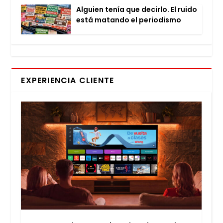
Alguien tenía que decir­lo. El rui­do
está matan­do el perio­dis­mo
EXPERIENCIA CLIENTE