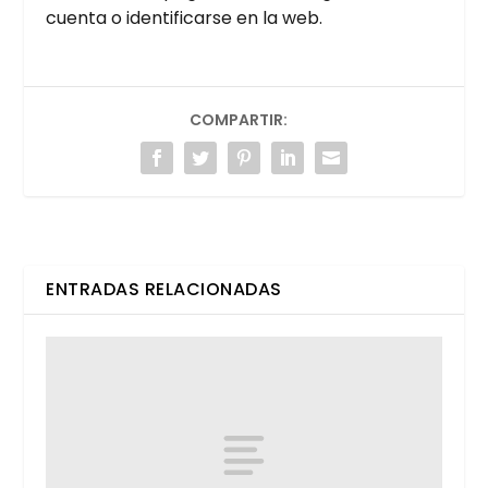
cuen­ta o iden­ti­fi­car­se en la web.
COMPARTIR:
ENTRADAS RELACIONADAS