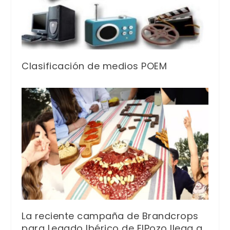
Clasificación de medios POEM
La reciente campaña de Brandcrops
para Legado Ibérico de ElPozo llega a