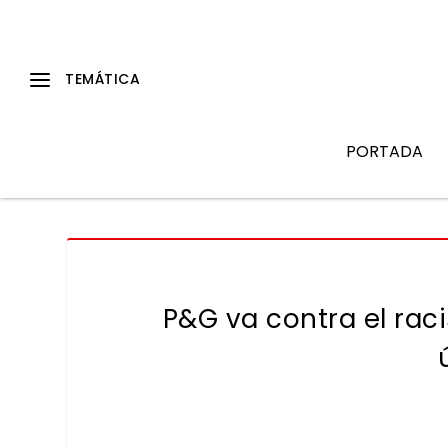
PORTADA
P&G va contra el rac