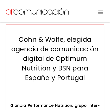
Cohn & Wolfe, elegida
agencia de comunicación
digital de Optimum
Nutrition y BSN para
España y Portugal
Glan­bia Per­for­man­ce Nutri­tion, gru­po inter­