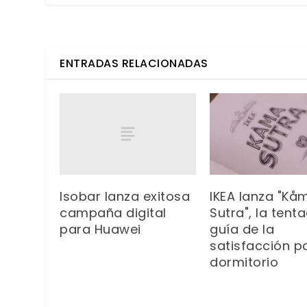
ENTRADAS RELACIONADAS
Isobar lanza exitosa
IKEA lanza "Kå
campaña digital
Sutra", la tent
para Huawei
guía de la
satisfacción pa
dormitorio