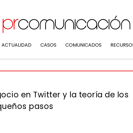
ACTUALIDAD
CASOS
COMUNICADOS
RECURSO
io en Twitter y la teoría de los
queños pasos