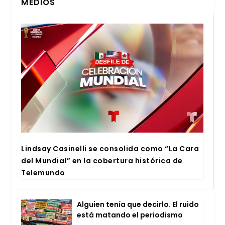
MEDIOS
Lind­say Casi­ne­lli se con­so­li­da como “La Cara
del Mun­dial” en la cober­tu­ra his­tó­ri­ca de
Tele­mun­do
Alguien tenía que decir­lo. El rui­do
está matan­do el perio­dis­mo