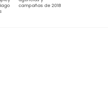
campañas de 2018
iago
s