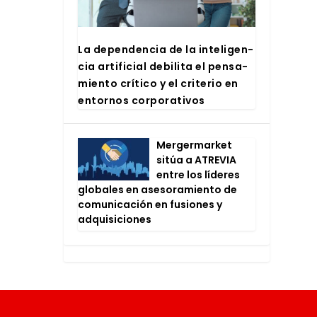
La depen­den­cia de la inte­li­gen­
cia arti­fi­cial debi­li­ta el pen­sa­
mien­to crí­ti­co y el cri­te­rio en
entor­nos cor­po­ra­ti­vos
Mer­ger­mar­ket
sitúa a ATRE­VIA
entre los líde­res
glo­ba­les en ase­so­ra­mien­to de
comu­ni­ca­ción en fusio­nes y
adqui­si­cio­nes