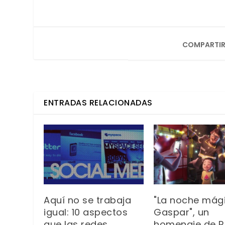
COMPARTIR
ENTRADAS RELACIONADAS
Aquí no se trabaja
"La noche mág
igual: 10 aspectos
Gaspar", un
que las redes
homenaje de R