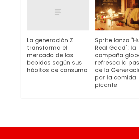
La generación Z
Sprite lanza "H
transforma el
Real Good": la
mercado de las
campaña glob
bebidas según sus
refresca la pa
hábitos de consumo
de la Generaci
por la comida
picante