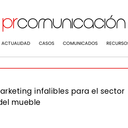
ACTUALIDAD
CASOS
COMUNICADOS
RECURSO
arketing infalibles para el sector
del mueble