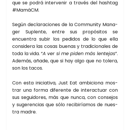
que se podrá inter­ve­nir a tra­vés del hash­tag
#MamáCM.
Según decla­ra­cio­nes de la Com­mu­nity Mana­
ger Suplen­te, entre sus pro­pó­si­tos se
encuen­tra subir los pedi­dos de lo que ella
con­si­de­ra las cosas bue­nas y tra­di­cio­na­les de
toda la vida. “
A ver si me piden más len­te­jas
”.
Ade­más, aña­de, que si hay algo que no tole­ra,
son los tacos.
Con esta ini­cia­ti­va, Just Eat ambi­cio­na mos­
trar una for­ma dife­ren­te de inter­ac­tuar con
sus segui­do­res, más que nun­ca, con con­se­jos
y suge­ren­cias que sólo reci­bi­ría­mos de nues­
tra madre.