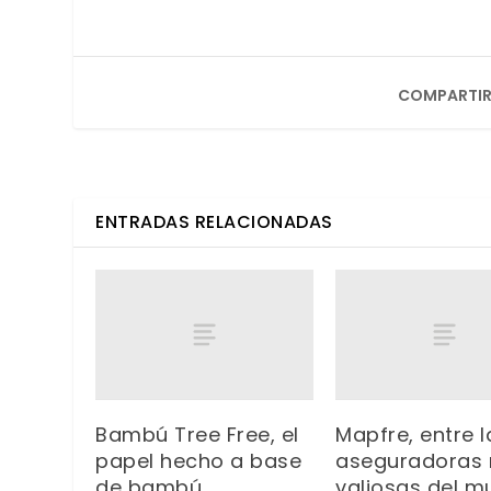
COMPARTIR
ENTRADAS RELACIONADAS
Bambú Tree Free, el
Mapfre, entre l
papel hecho a base
aseguradoras
de bambú
valiosas del 