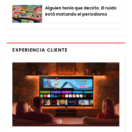
Alguien tenía que decir­lo. El rui­do
está matan­do el perio­dis­mo
EXPERIENCIA CLIENTE