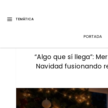
PORTADA
“Algo que sí llega”: M
Navidad fusionando rea