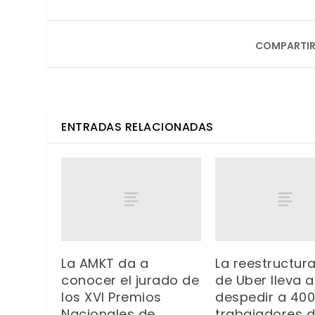
COMPARTIR
ENTRADAS RELACIONADAS
La AMKT da a
La reestructur
conocer el jurado de
de Uber lleva a
los XVI Premios
despedir a 400
Nacionales de
trabajadores d