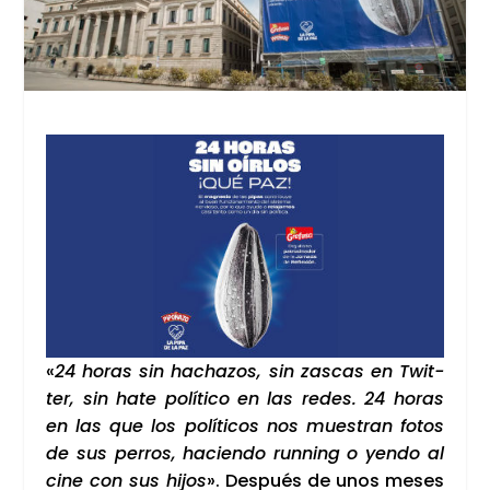
«
24 horas sin hacha­zos, sin zas­cas en Twit­
ter, sin hate polí­ti­co en las redes. 24 horas
en las que los polí­ti­cos nos mues­tran fotos
de sus perros, hacien­do run­ning o yen­do al
cine con sus hijos
». Des­pués de unos meses