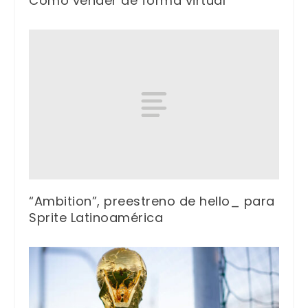
Cómo vender de forma virtual
“Ambition”, preestreno de hello_ para
Sprite Latinoamérica