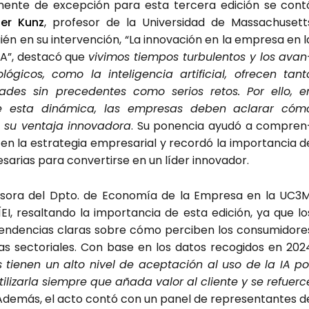
n­te de excep­ción para esta ter­ce­ra edi­ción se con­t
ner Kunz
, pro­fe­sor de la Uni­ver­si­dad de Mas­sa­chu­sett
ién en su inter­ven­ción, “La inno­va­ción en la empre­sa en l
IA”, des­ta­có que
vivi­mos tiem­pos tur­bu­len­tos y los avan
ló­gi­cos, como la inte­li­gen­cia arti­fi­cial, ofre­cen tan­t
­da­des sin pre­ce­den­tes como serios retos. Por ello, e
 esta diná­mi­ca, las empre­sas deben acla­rar cóm
 su ven­ta­ja inno­va­do­ra
. Su ponen­cia ayu­dó a com­pren
en la estra­te­gia empre­sa­rial y recor­dó la impor­tan­cia d
­sa­rias para con­ver­tir­se en un líder inno­va­dor.
­fe­so­ra del Dpto. de Eco­no­mía de la Empre­sa en la UC3M
ÍEI, resal­tan­do la impor­tan­cia de esta edi­ción, ya que lo
n­den­cias cla­ras sobre cómo per­ci­ben los con­su­mi­do­re
­cas sec­to­ria­les. Con base en los datos reco­gi­dos en 202
es tie­nen un alto nivel de acep­ta­ción al uso de la IA po
­li­zar­la siem­pre que aña­da valor al clien­te y se refuer­c
 Ade­más, el acto con­tó con un panel de repre­sen­tan­tes d